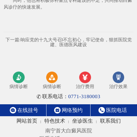
同时，他也将积极弥补重点专科建设的不足，共同推动白癜
风诊疗的快速发展。
下一篇:
响应党的十九大号召‖不忘初心，牢记使命，狠抓医院党
建、医德医风建设
病情诊断
病情诊断
治疗费用
治疗效果
联系电话：
0771-3180003
在线挂号
网络预约
医院电话
网站首页
特色技术
坐诊医生
联系我们
|
|
|
南宁首大白癜风医院