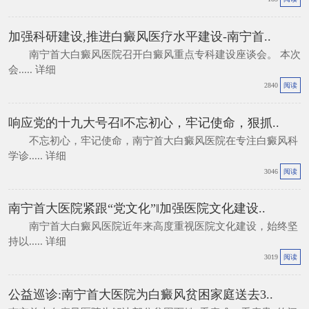
加强科研建设,推进白癜风医疗水平建设-南宁首..
南宁首大白癜风医院召开白癜风重点专科建设座谈会。 本次
会.....
详细
2840
阅读
响应党的十九大号召‖不忘初心，牢记使命，狠抓..
不忘初心，牢记使命，南宁首大白癜风医院在专注白癜风科
学诊.....
详细
3046
阅读
南宁首大医院紧跟“党文化”‖加强医院文化建设..
南宁首大白癜风医院近年来高度重视医院文化建设，始终坚
持以.....
详细
3019
阅读
公益巡诊:南宁首大医院为白癜风贫困家庭送去3..