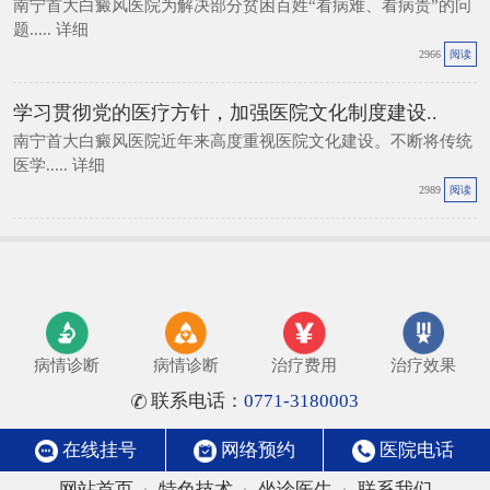
南宁首大白癜风医院为解决部分贫困百姓“看病难、看病贵”的问
题.....
详细
2966
阅读
学习贯彻党的医疗方针，加强医院文化制度建设..
南宁首大白癜风医院近年来高度重视医院文化建设。不断将传统
医学.....
详细
2989
阅读
病情诊断
病情诊断
治疗费用
治疗效果
联系电话：
0771-3180003
在线挂号
网络预约
医院电话
网站首页
特色技术
坐诊医生
联系我们