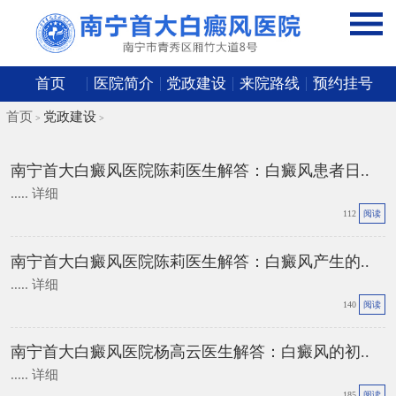
首页
医院简介
党政建设
来院路线
预约挂号
首页
党政建设
>
>
南宁首大白癜风医院陈莉医生解答：白癜风患者日..
.....
详细
112
阅读
南宁首大白癜风医院陈莉医生解答：白癜风产生的..
.....
详细
140
阅读
南宁首大白癜风医院杨高云医生解答：白癜风的初..
.....
详细
185
阅读