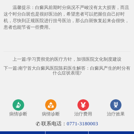
温馨提示：白癜风前期时分病况不严峻没有太大损害，而且
这个时分白斑也是很好医治的，希望患者可以把握住自己好时
机，尽快到正规医院进行挂号医治，那么白斑恢复起来会很快，
患者也能节省一些费用。
上一篇:
学习贯彻党的医疗方针，加强医院文化制度建设
下一篇:
南宁首大白癜风医院陈莉医生解答：白癜风产生的时分有
什么症状表现?
病情诊断
病情诊断
治疗费用
治疗效果
联系电话：
0771-3180003