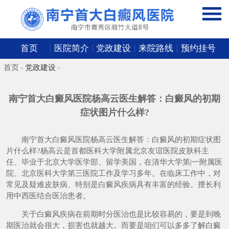
首页
医院简介
党政建设
来院路线
预约挂号
首页
党政建设
>
>
南宁首大白癜风医院杨高云医生解答：白癜风的初期
症状图片什么样?
南宁首大白癜风医院杨高云医生解答：白癜风的初期症状图
片什么样?杨高云是首都医科大学附属北京友谊医院皮肤科主
任、毕业于北京大学医学部、留学美国，在清华大学第|一附属医
院、北京医科大学第三医院工作及学习多年。在临床工作中，对
常见及疑难皮肤病、特别是白癜风疾病具有丰富的经验。擅长利
用中西医结合医治患者。
关于白癜风疾病在前期时分医治也是比较容易的，要是到晚
期医治就会很大，损害也就越大。而要是咱们可以多多了解白癜